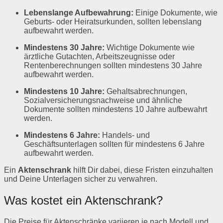
Lebenslange Aufbewahrung:
Einige Dokumente, wie
Geburts- oder Heiratsurkunden, sollten lebenslang
aufbewahrt werden.
Mindestens 30 Jahre:
Wichtige Dokumente wie
ärztliche Gutachten, Arbeitszeugnisse oder
Rentenberechnungen sollten mindestens 30 Jahre
aufbewahrt werden.
Mindestens 10 Jahre:
Gehaltsabrechnungen,
Sozialversicherungsnachweise und ähnliche
Dokumente sollten mindestens 10 Jahre aufbewahrt
werden.
Mindestens 6 Jahre:
Handels- und
Geschäftsunterlagen sollten für mindestens 6 Jahre
aufbewahrt werden.
Ein
Aktenschrank
hilft Dir dabei, diese Fristen einzuhalten
und Deine Unterlagen sicher zu verwahren.
Was kostet ein Aktenschrank?
Die Preise für Aktenschränke variieren je nach Modell und