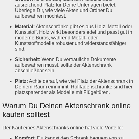
ausreichend Platz für Deine Unterlagen bietet.
Überlege Dir, wie viele Akten und Ordner Du
aufbewahren möchtest.
Material:
Aktenschränke gibt es aus Holz, Metall oder
Kunststoff. Holz wirkt besonders edel und passt gut in
moderne Büros, während Metall- oder
Kunststoffmodelle robuster und widerstandsfähiger
sind.
Sicherheit:
Wenn Du vertrauliche Dokumente
aufbewahren musst, sollte der Aktenschrank
abschließbar sein.
Platz:
Achte darauf, wie viel Platz der Aktenschrank in
Deinem Raum einnimmt. Rollladenschränke sind hier
platzsparender als Modelle mit Flügeltüren.
Warum Du Deinen Aktenschrank online
kaufen solltest
Der Kauf eines Aktenschranks online hat viele Vorteile:
Komfort:
Du kannst den Schrank bequem von zu