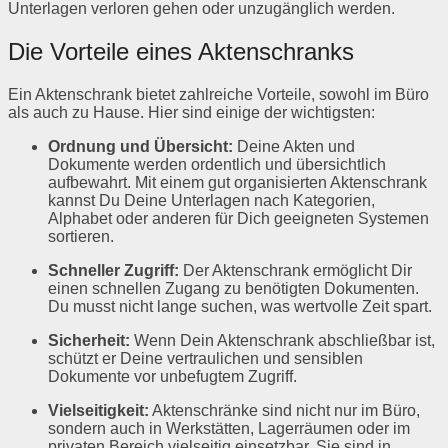
Unterlagen verloren gehen oder unzugänglich werden.
Die Vorteile eines Aktenschranks
Ein Aktenschrank bietet zahlreiche Vorteile, sowohl im Büro
als auch zu Hause. Hier sind einige der wichtigsten:
Ordnung und Übersicht:
Deine Akten und
Dokumente werden ordentlich und übersichtlich
aufbewahrt. Mit einem gut organisierten Aktenschrank
kannst Du Deine Unterlagen nach Kategorien,
Alphabet oder anderen für Dich geeigneten Systemen
sortieren.
Schneller Zugriff:
Der Aktenschrank ermöglicht Dir
einen schnellen Zugang zu benötigten Dokumenten.
Du musst nicht lange suchen, was wertvolle Zeit spart.
Sicherheit:
Wenn Dein Aktenschrank abschließbar ist,
schützt er Deine vertraulichen und sensiblen
Dokumente vor unbefugtem Zugriff.
Vielseitigkeit:
Aktenschränke sind nicht nur im Büro,
sondern auch in Werkstätten, Lagerräumen oder im
privaten Bereich vielseitig einsetzbar. Sie sind in