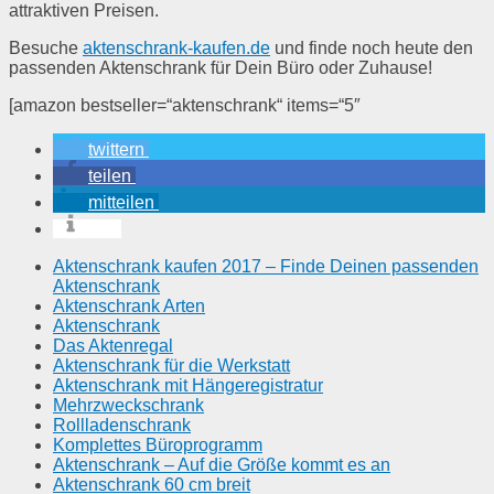
attraktiven Preisen.
Besuche
aktenschrank-kaufen.de
und finde noch heute den
passenden Aktenschrank für Dein Büro oder Zuhause!
[amazon bestseller=“aktenschrank“ items=“5″
twittern
teilen
mitteilen
info
Aktenschrank kaufen 2017 – Finde Deinen passenden
Aktenschrank
Aktenschrank Arten
Aktenschrank
Das Aktenregal
Aktenschrank für die Werkstatt
Aktenschrank mit Hängeregistratur
Mehrzweckschrank
Rollladenschrank
Komplettes Büroprogramm
Aktenschrank – Auf die Größe kommt es an
Aktenschrank 60 cm breit