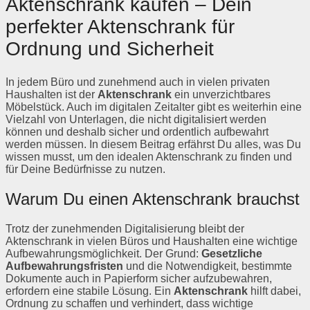
Aktenschrank kaufen – Dein
perfekter Aktenschrank für
Ordnung und Sicherheit
In jedem Büro und zunehmend auch in vielen privaten
Haushalten ist der
Aktenschrank
ein unverzichtbares
Möbelstück. Auch im digitalen Zeitalter gibt es weiterhin eine
Vielzahl von Unterlagen, die nicht digitalisiert werden
können und deshalb sicher und ordentlich aufbewahrt
werden müssen. In diesem Beitrag erfährst Du alles, was Du
wissen musst, um den idealen Aktenschrank zu finden und
für Deine Bedürfnisse zu nutzen.
Warum Du einen Aktenschrank brauchst
Trotz der zunehmenden Digitalisierung bleibt der
Aktenschrank in vielen Büros und Haushalten eine wichtige
Aufbewahrungsmöglichkeit. Der Grund:
Gesetzliche
Aufbewahrungsfristen
und die Notwendigkeit, bestimmte
Dokumente auch in Papierform sicher aufzubewahren,
erfordern eine stabile Lösung. Ein
Aktenschrank
hilft dabei,
Ordnung zu schaffen und verhindert, dass wichtige