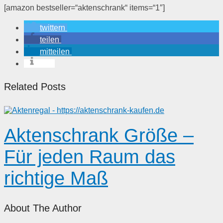
[amazon bestseller=“aktenschrank“ items=“1″]
twittern
teilen
mitteilen
info
Related Posts
Aktenschrank Größe –
Für jeden Raum das
richtige Maß
About The Author