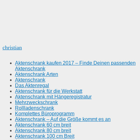
christian
Aktenschrank kaufen 2017 – Finde Deinen passenden
Aktenschrank
Aktenschrank Arten
Aktenschrank
Das Aktenregal
Aktenschrank für die Werkstatt
Aktenschrank mit Hängeregistratur
Mehrzweckschrank
Rollladenschrank
Komplettes Büroprogramm
Aktenschrank – Auf die Größe kommt es an
Aktenschrank 60 cm breit
Aktenschrank 80 cm breit
Aktenschrank 100 cm Breit