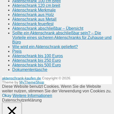
Aktenschrank 100 cm Breit
Aktenschrank 120 cm breit
Aktenschrank Merkmale
Aktenschrank aus Holz
Aktenschrank aus Metall
Aktenschrank feuerfest
Aktenschrank abschließbar – Übersicht
Sollte ein Aktenschrank abschließbar sein? – Die
Vorteile eines sicheren Aktenschranks für Zuhause und
Büro
Wie wird ein Aktenschrank geliefert?
Preis
Aktenschrank bis 100 Euros
Aktenschrank bis 250 Euro
Aktenschrank bis 500 Euro
Dokumententasche
aktenschrank-kaufen.de
Copyright © 2026.
Theme by
MyThemeShop
Diese Website benutzt Cookies. Wenn Sie die Website
weiter nutzen, stimmen Sie der Verwendung von Cookies zu.
Okay
Weitere Informationen
Datenschutzerklärung