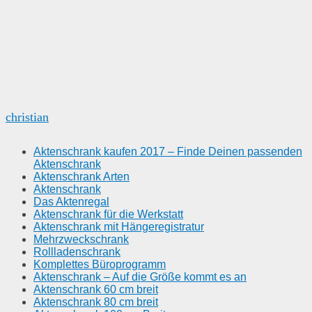
christian
Aktenschrank kaufen 2017 – Finde Deinen passenden
Aktenschrank
Aktenschrank Arten
Aktenschrank
Das Aktenregal
Aktenschrank für die Werkstatt
Aktenschrank mit Hängeregistratur
Mehrzweckschrank
Rollladenschrank
Komplettes Büroprogramm
Aktenschrank – Auf die Größe kommt es an
Aktenschrank 60 cm breit
Aktenschrank 80 cm breit